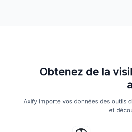
Obtenez de la visi
Axify importe vos données des outils d'
et décou