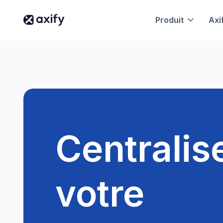
Produit
Axi
Centralis
votre