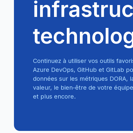
infrastru
technolo
Continuez à utiliser vos outils favori
Azure DevOps, GitHub et GitLab pou
données sur les métriques DORA, l
valeur, le bien-être de votre équip
et plus encore.