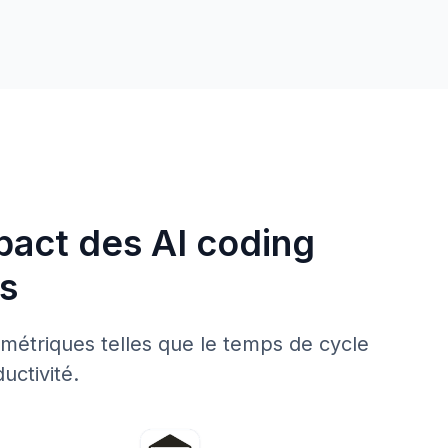
mpact des AI coding
s
s métriques telles que le temps de cycle
uctivité.