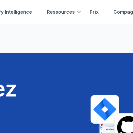
fy Intelligence
Ressources
Prix
Compag
ez