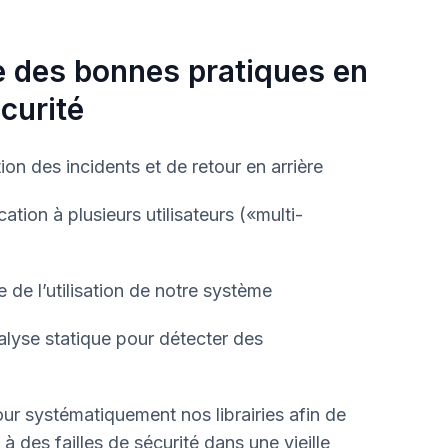
e des bonnes pratiques en
curité
on des incidents et de retour en arrière
tion à plusieurs utilisateurs («multi-
e de l’utilisation de notre système
yse statique pour détecter des
ur systématiquement nos librairies afin de
n à des failles de sécurité dans une vieille