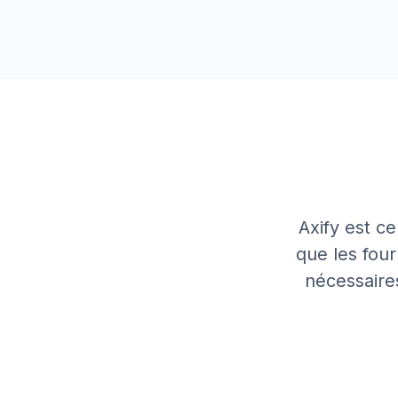
Axify est ce
que les four
nécessaire