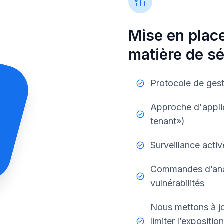
Mise en plac
matière de sé
Protocole de gesti
Approche d'applica
tenant»)
Surveillance activ
Commandes d’anal
vulnérabilités
Nous mettons à jo
limiter l’expositio