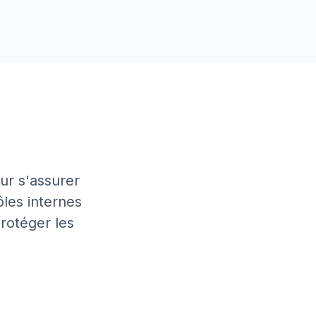
our s'assurer
ôles internes
rotéger les