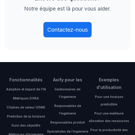
Notre équipe est là pour vous aider.
Contactez-nous
Fonctionnalités
Axify pour les
Exemples
d'utilisation
Adoption et impact de l'IA
Gestionnaires de
l'ingénierie
Pour une livraison
Métriques DORA
prédictible
Responsables de
Chaînes de valeur (VSM)
l'ingénierie
Pour une meilleure
Prédiction de la livraison
allocation des ressources
Responsables produit
Suivi des objectifs
Pour la productivité des
Spécialistes de l'ingénierie
Métriques d'ingénierie