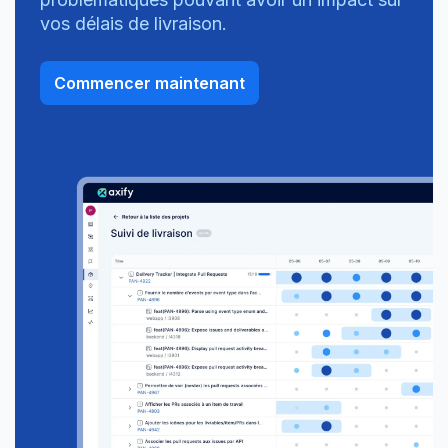
vos délais de livraison.
Commencer maintenant