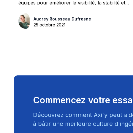
équipes pour améliorer la visibilité, la stabilité et...
Audrey Rousseau Dufresne
25 octobre 2021
Commencez votre essai
Découvrez comment Axify peut aid
à bâtir une meilleure culture d'ingén