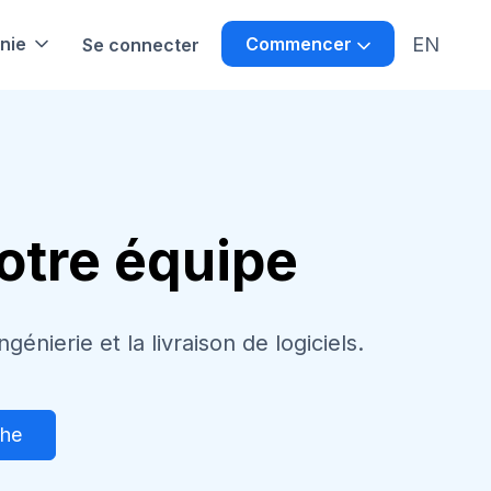
EN
nie
Commencer
Se connecter
notre équipe
nierie et la livraison de logiciels.
che