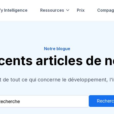
fy Intelligence
Ressources
Prix
Compag
Notre blogue
cents articles de 
 de tout ce qui concerne le développement, l'ingé
Recher