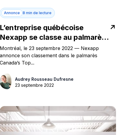
Annonce
8 min de lecture
L’entreprise québécoise
Nexapp se classe au palmarès
Canada’s Top Growing
Montréal, le 23 septembre 2022 — Nexapp
Companies
annonce son classement dans le palmarès
Canada’s Top...
Audrey Rousseau Dufresne
23 septembre 2022