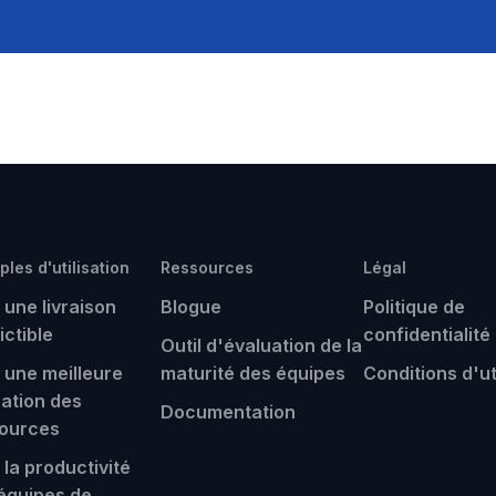
les d'utilisation
Ressources
Légal
 une livraison
Blogue
Politique de
ictible
confidentialité
Outil d'évaluation de la
 une meilleure
maturité des équipes
Conditions d'ut
cation des
Documentation
ources
 la productivité
équipes de