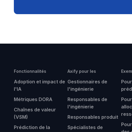
Fonctionnalités
Axify pour les
Exemp
Adoption et impact de
Gestionnaires de
Pour
l'IA
l'ingénierie
préd
Métriques DORA
Responsables de
Pour
l'ingénierie
allo
Chaînes de valeur
ress
(VSM)
Responsables produit
Pour
Prédiction de la
Spécialistes de
des 