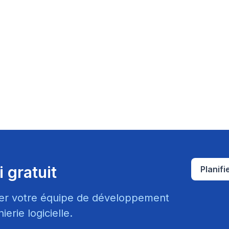
 gratuit
Planif
er votre équipe de développement
ierie logicielle.