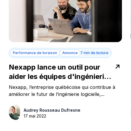
Performance de livraison
Annonce
7 min de lecture
Nexapp lance un outil pour
aider les équipes d'ingénierie
logicielle
Nexapp, l’entreprise québécoise qui contribue à
améliorer le futur de l’ingénierie logicielle,...
Audrey Rousseau Dufresne
17 mai 2022