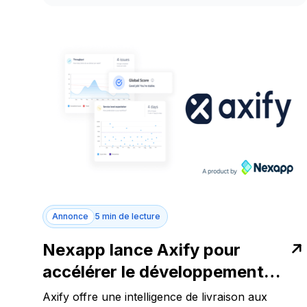
Annonce
5 min de lecture
Nexapp lance Axify pour
accélérer le développement
logiciel
Axify offre une intelligence de livraison aux