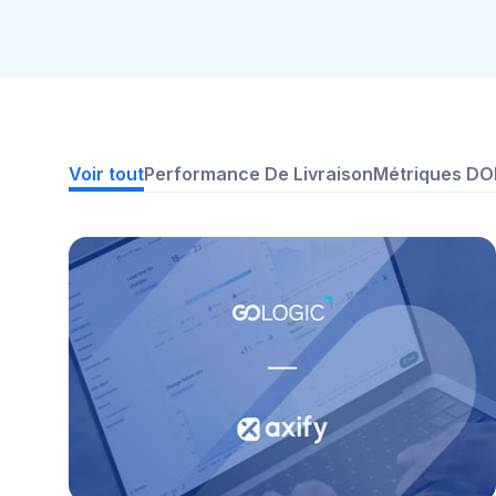
Voir tout
Performance De Livraison
Métriques D