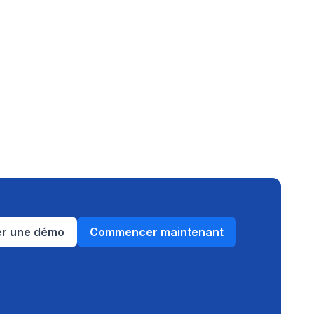
ier une démo
Commencer maintenant