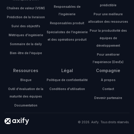
prédictible
Responsables de
Chaînes de valeur (VSM)
l'ingénierie
Pour une meilleure
Prédiction de la livraison
allocation des ressources
Responsables produit
Suivi des objectifs
Pour la productivité des
Spécialistes de l'ingénierie
Métriques d'ingénierie
équipes de
et des opérations produit
Sommaire de la daily
développement
Bien-être de l'équipe
Pour améliorer
l'expérience (DevEx)
Ressources
Légal
Compagnie
Blogue
Politique de confidentialité
À propos
Outil d'évaluation de la
Conditions d'utilisation
Contact
maturité des équipes
Devenir partenaire
Documentation
© 2026. Axify. Tous droits réservés.