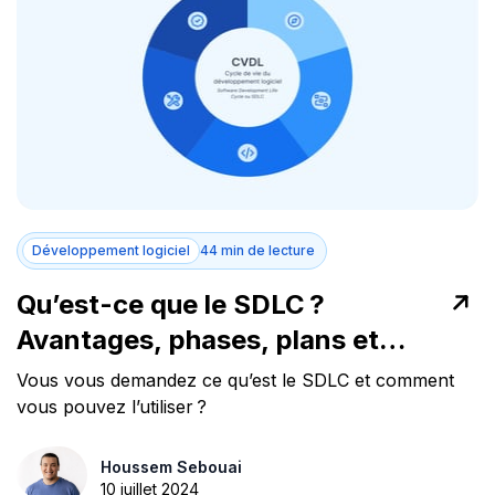
Développement logiciel
44 min de lecture
Qu’est-ce que le SDLC ?
Avantages, phases, plans et
meilleurs outils
Vous vous demandez ce qu’est le SDLC et comment
vous pouvez l’utiliser ?
Houssem Sebouai
10 juillet 2024