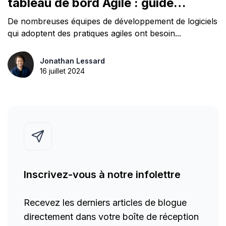
tableau de bord Agile : guide
complet
De nombreuses équipes de développement de logiciels
qui adoptent des pratiques agiles ont besoin...
Jonathan Lessard
16 juillet 2024
Inscrivez-vous à notre infolettre
Recevez les derniers articles de blogue
directement dans votre boîte de réception