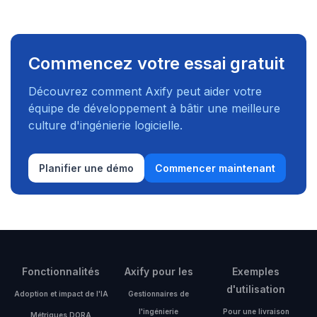
Commencez votre essai gratuit
Découvrez comment Axify peut aider votre
équipe de développement à bâtir une meilleure
culture d'ingénierie logicielle.
Planifier une démo
Commencer maintenant
Fonctionnalités
Axify pour les
Exemples
d'utilisation
Adoption et impact de l'IA
Gestionnaires de
l'ingénierie
Pour une livraison
Métriques DORA