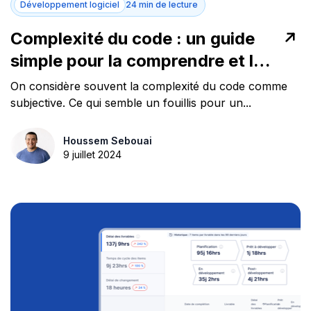
Développement logiciel
24 min de lecture
Complexité du code : un guide
simple pour la comprendre et la
mesurer
On considère souvent la complexité du code comme
subjective. Ce qui semble un fouillis pour un...
Houssem Sebouai
9 juillet 2024